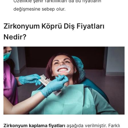
Özellikle şehir farklılıkları da bu fiyatların
değişmesine sebep olur.
Zirkonyum Köprü Diş Fiyatları
Nedir?
Zirkonyum kaplama fiyatları
aşağıda verilmiştir. Farklı