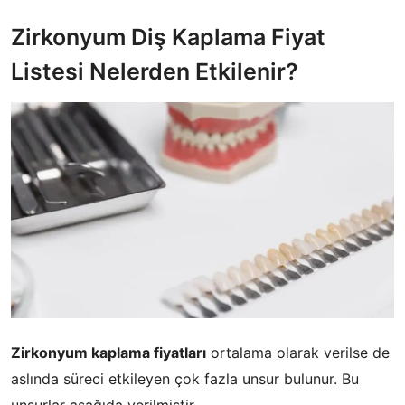
Zirkonyum Diş Kaplama Fiyat
Listesi Nelerden Etkilenir?
Zirkonyum kaplama fiyatları
ortalama olarak verilse de
aslında süreci etkileyen çok fazla unsur bulunur. Bu
unsurlar aşağıda verilmiştir.