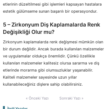
etlerinin düzeltilmesi gibi işlemleri kapsayan hastalara
estetik gülümseme sunan başarılı bir operasyondur.
5 – Zirkonyum Diş Kaplamalarda Renk
Değişikliği Olur mu?
Zirkonyum kaplamalarda renk değişmesi mümkün olan
bir durum değildir. Ancak burada kullanılan malzemeler
ve uygulamalar oldukça önemlidir. Çünkü özellikle
kullanılan malzemeler kalitesiz olursa sararma ve diş
etlerinde morarma gibi olumsuzluklar yaşanabilir.
Kaliteli malzemeler sayesinde uzun yıllar
kullanabileceğiniz dişlere sahip olabilirsiniz.
Yazı
« Önceki Yazı
Sonraki Yazı »
gezinmesi
İlgili Yazılar