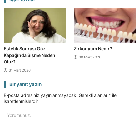
Estetik Sonrası Göz
Zirkonyum Nedir?
Kapağında Şişme Neden
30 Mart 2026
Olur?
31 Mart 2026
Bir yanıt yazın
E-posta adresiniz yayınlanmayacak.
Gerekli alanlar
*
ile
işaretlenmişlerdir