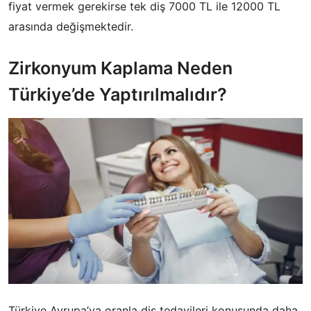
fiyat vermek gerekirse tek diş 7000 TL ile 12000 TL
arasında değişmektedir.
Zirkonyum Kaplama Neden
Türkiye’de Yaptırılmalıdır?
Türkiye Avrupa’ya oranla diş tedavileri konusunda daha