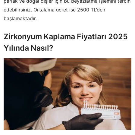
parlak ve doğal dişler için bu beyazlatma işlemini tercih
edebilirsiniz. Ortalama ücret ise 2500 TL’den
başlamaktadır.
Zirkonyum Kaplama Fiyatları 2025
Yılında Nasıl?