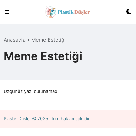
Skip
to
content
Anasayfa
•
Meme Estetiği
Meme Estetiği
Üzgünüz yazı bulunamadı.
Plastik Düşler
© 2025. Tüm hakları saklıdır.