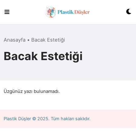
Skip
to
content
Anasayfa
•
Bacak Estetiği
Bacak Estetiği
Üzgünüz yazı bulunamadı.
Plastik Düşler
© 2025. Tüm hakları saklıdır.