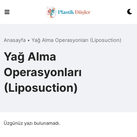
Skip
to
content
Anasayfa
•
Yağ Alma Operasyonları (Liposuction)
Yağ Alma
Operasyonları
(Liposuction)
Üzgünüz yazı bulunamadı.