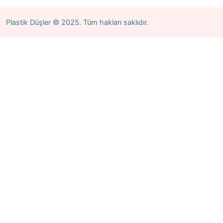
Plastik Düşler
© 2025. Tüm hakları saklıdır.